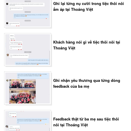
Ghi lại từng nụ cười trong tiệc thôi nôi
ấm áp tại Thoáng Việt
Khách hàng nói gì về tiệc thôi nôi tại
Thoáng Việt
Ghi nhận yêu thương qua từng dòng
feedback của ba mẹ
Feedback thật từ ba mẹ sau tiệc thôi
nôi tại Thoáng Việt