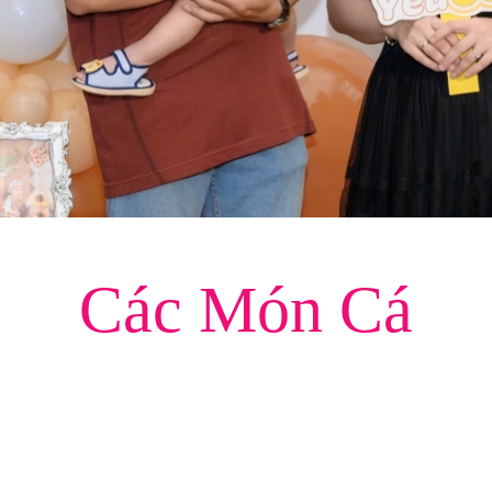
Các Món Cá