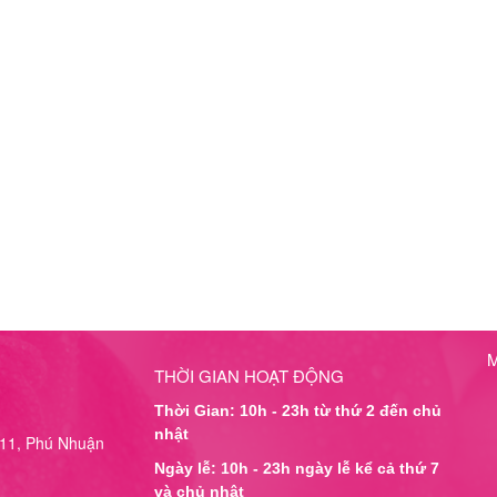
THỜI GIAN HOẠT ĐỘNG
Thời Gian: 10h - 23h từ thứ 2 đến chủ
nhật
11, Phú Nhuận
Ngày lễ: 10h - 23h ngày lễ kể cả thứ 7
và chủ nhật